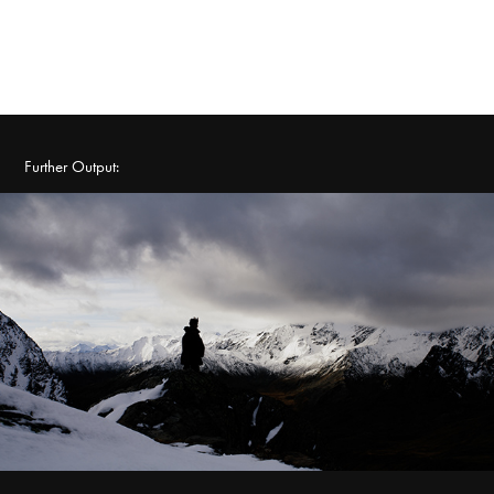
Further Output:
KURZFILM 2025
2025